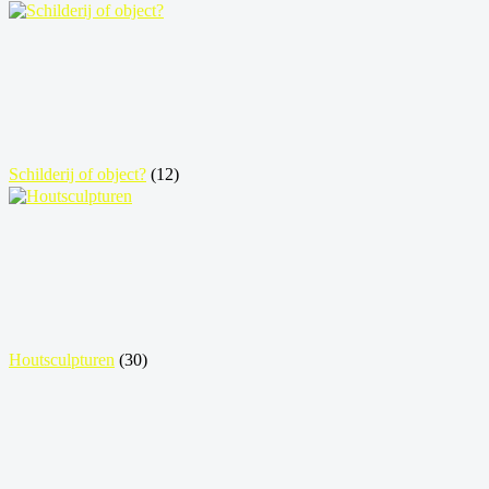
Schilderij of object?
(12)
Houtsculpturen
(30)