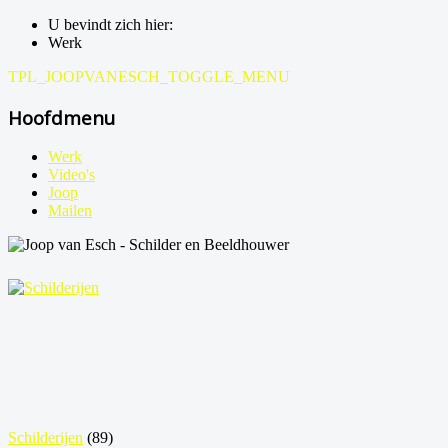
U bevindt zich hier:
Werk
TPL_JOOPVANESCH_TOGGLE_MENU
Hoofdmenu
Werk
Video's
Joop
Mailen
Schilderijen
(89)